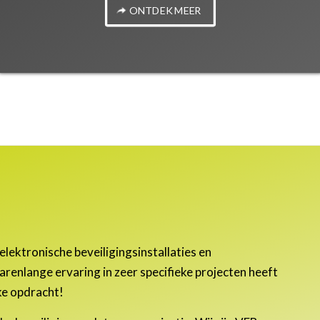
ONTDEK MEER
elektronische beveiligingsinstallaties en
renlange ervaring in zeer specifieke projecten heeft
ke opdracht!