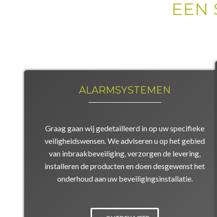
EEN 
ALARMSYSTEMEN
Graag gaan wij gedetailleerd in op uw specifieke
veiligheidswensen. We adviseren u op het gebied
van inbraakbeveiliging, verzorgen de levering,
installeren de producten en doen desgewenst het
onderhoud aan uw beveiligingsinstallatie.