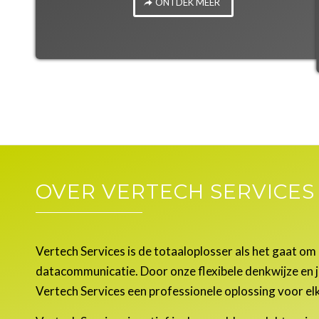
ONTDEK MEER
OVER VERTECH SERVICES
Vertech Services is de totaaloplosser als het gaat om 
datacommunicatie. Door onze flexibele denkwijze en ja
Vertech Services een professionele oplossing voor el