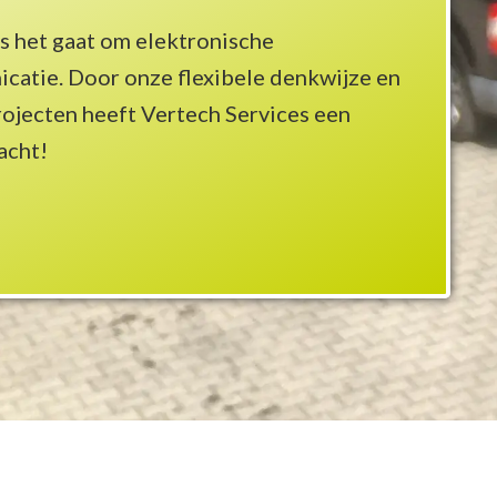
ls het gaat om elektronische
icatie. Door onze flexibele denkwijze en
projecten heeft Vertech Services een
acht!