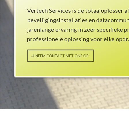
Vertech Services is de totaaloplosser a
beveiligingsinstallaties en datacommun
jarenlange ervaring in zeer specifieke 
professionele oplossing voor elke opdr
NEEM CONTACT MET ONS OP