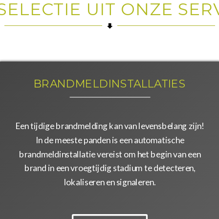
SELECTIE UIT ONZE SER
BRANDMELDINSTALLATIES
Een tijdige brandmelding kan van levensbelang zijn!
In de meeste panden is een automatische
brandmeldinstallatie vereist om het begin van een
brand in een vroegtijdig stadium te detecteren,
lokaliseren en signaleren.